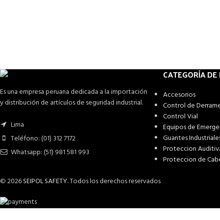
CATEGORÍA DE
Es una empresa peruana dedicada a la importación
Accesorios
y distribución de artículos de seguridad industrial.
Control de Derram
Control Vial
Lima
Equipos de Emerge
Guantes Industriale
Teléfono: (01) 312 7172
Proteccion Auditiv
Whatsapp: (51) 981 581 993
Proteccion de Cab
© 2026
SEIPOL SAFETY
. Todos los derechos reservados