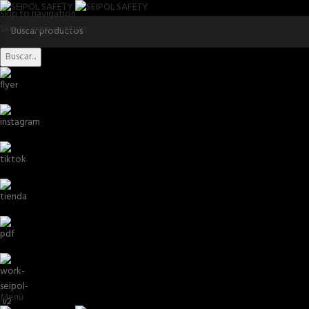
Skip to navigation
Skip to main content
Buscar...
Menú