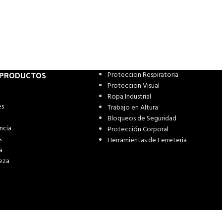
 PRODUCTOS
Proteccion Respiratoria
Proteccion Visual
Ropa Industrial
es
Trabajo en Altura
Bloqueos de Seguridad
ncia
Protección Corporal
s
Herramientas de Ferreteria
a
eza