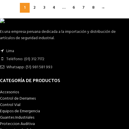
1
2
3
4
…
6
7
8
→
Es una empresa peruana dedicada a la importación y distribución de
artículos de seguridad industrial.
Lima
Teléfono: (01) 312 7172
Whatsapp: (51) 981 581 993
CATEGORÍA DE PRODUCTOS
Accesorios
Control de Derrames
Control Vial
Equipos de Emergencia
Guantes Industriales
Proteccion Auditiva