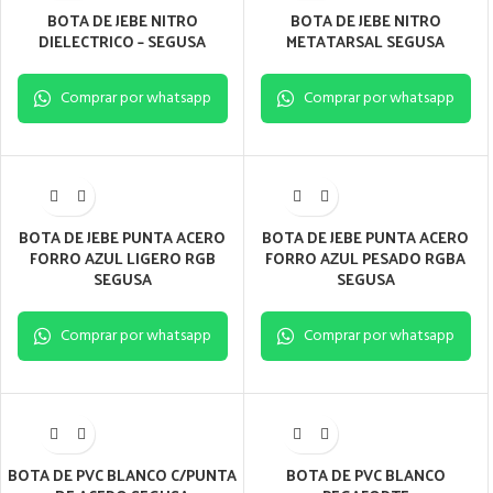
BOTA DE JEBE NITRO
BOTA DE JEBE NITRO
DIELECTRICO – SEGUSA
METATARSAL SEGUSA
Comprar por whatsapp
Comprar por whatsapp
BOTA DE JEBE PUNTA ACERO
BOTA DE JEBE PUNTA ACERO
FORRO AZUL LIGERO RGB
FORRO AZUL PESADO RGBA
SEGUSA
SEGUSA
Comprar por whatsapp
Comprar por whatsapp
BOTA DE PVC BLANCO C/PUNTA
BOTA DE PVC BLANCO