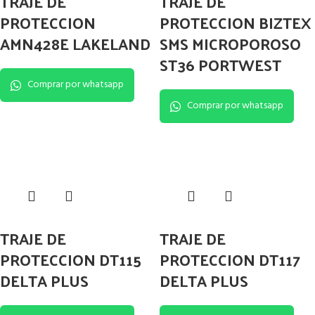
TRAJE DE
TRAJE DE
PROTECCION
PROTECCION BIZTEX
AMN428E LAKELAND
SMS MICROPOROSO
ST36 PORTWEST
Comprar por whatsapp
Comprar por whatsapp
TRAJE DE
TRAJE DE
PROTECCION DT115
PROTECCION DT117
DELTA PLUS
DELTA PLUS