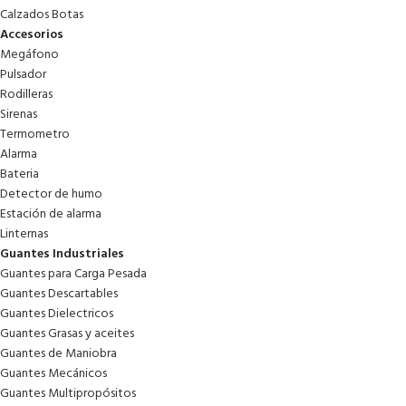
Calzados Botas
Accesorios
Megáfono
Pulsador
Rodilleras
Sirenas
Termometro
Alarma
Bateria
Detector de humo
Estación de alarma
Linternas
Guantes Industriales
Guantes para Carga Pesada
Guantes Descartables
Guantes Dielectricos
Guantes Grasas y aceites
Guantes de Maniobra
Guantes Mecánicos
Guantes Multipropósitos