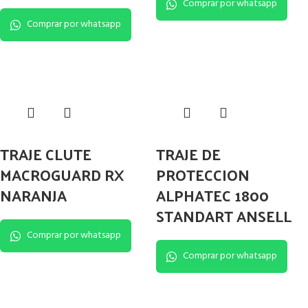
Comprar por whatsapp
Comprar por whatsapp
TRAJE CLUTE
TRAJE DE
MACROGUARD RX
PROTECCION
NARANJA
ALPHATEC 1800
STANDART ANSELL
Comprar por whatsapp
Comprar por whatsapp