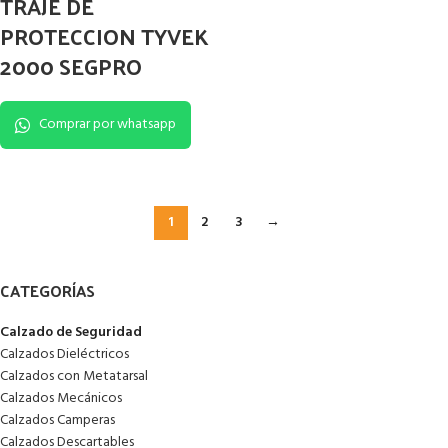
TRAJE DE
PROTECCION TYVEK
2000 SEGPRO
Comprar por whatsapp
1
2
3
→
CATEGORÍAS
Calzado de Seguridad
Calzados Dieléctricos
Calzados con Metatarsal
Calzados Mecánicos
Calzados Camperas
Calzados Descartables