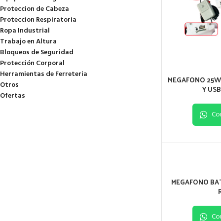
Proteccion de Cabeza
Proteccion Respiratoria
Ropa Industrial
Trabajo en Altura
Bloqueos de Seguridad
Protección Corporal
Herramientas de Ferreteria
MEGAFONO 25W
Otros
Y USB
Ofertas
Co
MEGAFONO BAT
Co