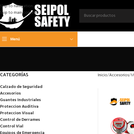
Skip to navigation
Skip to main content
Menú
CATEGORÍAS
Inicio
Accesorios
M
Calzado de Seguridad
Accesorios
Guantes Industriales
Proteccion Auditiva
Proteccion Visual
Control de Derrames
Control Vial
Equipos de Emergencia