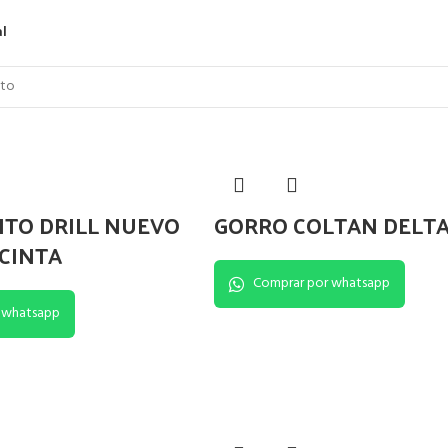
al
NTO DRILL NUEVO
GORRO COLTAN DELTA
CINTA
Comprar por whatsapp
 whatsapp