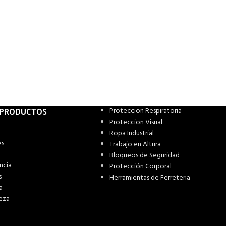
 PRODUCTOS
Proteccion Respiratoria
Proteccion Visual
Ropa Industrial
es
Trabajo en Altura
Bloqueos de Seguridad
ncia
Protección Corporal
s
Herramientas de Ferreteria
a
eza