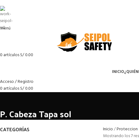
Menú
0
artículos
S/
0.00
Menú
INICIO
¿QUIÉN
Acceso / Registro
0
artículos
S/
0.00
P. Cabeza Tapa sol
CATEGORÍAS
Inicio
Proteccion
Mostrando los 7 re