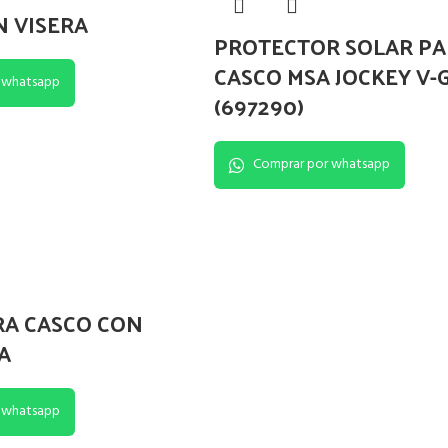
 VISERA
PROTECTOR SOLAR PA
CASCO MSA JOCKEY V-
 whatsapp
(697290)
Comprar por whatsapp
RA CASCO CON
A
 whatsapp