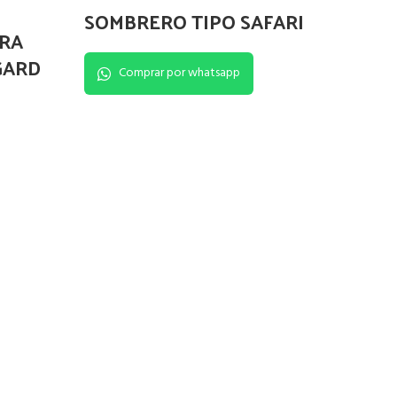
SOMBRERO TIPO SAFARI
RA
GARD
Comprar por whatsapp