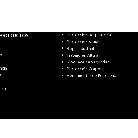
 PRODUCTOS
Proteccion Respiratoria
Proteccion Visual
Ropa Industrial
es
Trabajo en Altura
Bloqueos de Seguridad
ncia
Protección Corporal
s
Herramientas de Ferreteria
a
eza