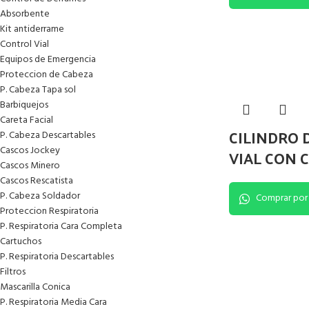
Absorbente
Kit antiderrame
Control Vial
Equipos de Emergencia
Proteccion de Cabeza
P. Cabeza Tapa sol
Barbiquejos
Careta Facial
CILINDRO 
P. Cabeza Descartables
Cascos Jockey
VIAL CON 
Cascos Minero
Cascos Rescatista
P. Cabeza Soldador
Comprar por
Proteccion Respiratoria
P. Respiratoria Cara Completa
Cartuchos
P. Respiratoria Descartables
Filtros
Mascarilla Conica
P. Respiratoria Media Cara