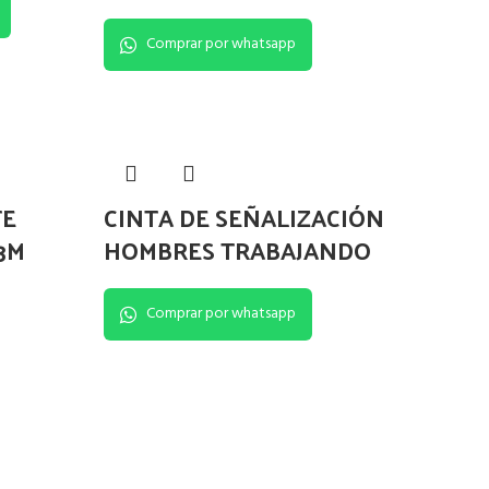
Comprar por whatsapp
TE
CINTA DE SEÑALIZACIÓN
3M
HOMBRES TRABAJANDO
Comprar por whatsapp