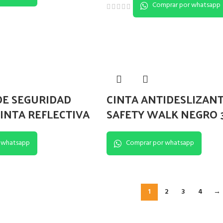
Comprar por whatsapp
DE SEGURIDAD
CINTA ANTIDESLIZAN
CINTA REFLECTIVA
SAFETY WALK NEGRO 
 whatsapp
Comprar por whatsapp
1
2
3
4
→