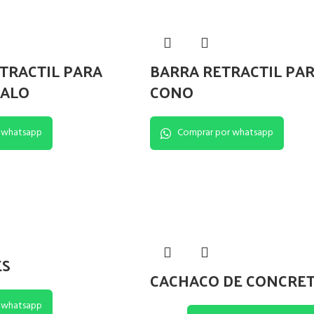
TRACTIL PARA
BARRA RETRACTIL PA
GALO
CONO
 whatsapp
Comprar por whatsapp
ES
CACHACO DE CONCRE
 whatsapp