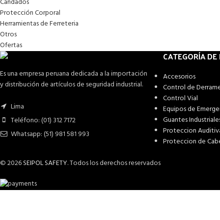
Candados
Protección Corporal
Herramientas de Ferreteria
Otros
Ofertas
CATEGORÍA DE
Es una empresa peruana dedicada a la importación
Accesorios
y distribución de artículos de seguridad industrial.
Control de Derram
Control Vial
Lima
Equipos de Emerge
Guantes Industriale
Teléfono: (01) 312 7172
Proteccion Auditiv
Whatsapp: (51) 981 581 993
Proteccion de Cab
© 2026
SEIPOL SAFETY
. Todos los derechos reservados