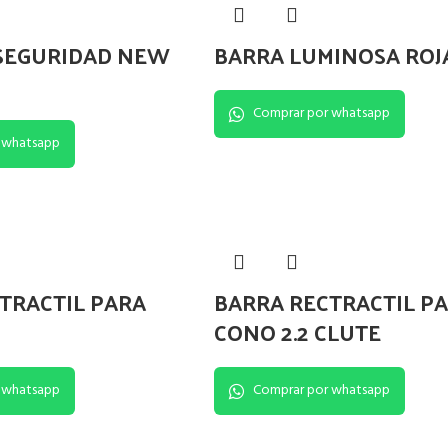
 SEGURIDAD NEW
BARRA LUMINOSA ROJ
Comprar por whatsapp
 whatsapp
TRACTIL PARA
BARRA RECTRACTIL P
CONO 2.2 CLUTE
 whatsapp
Comprar por whatsapp