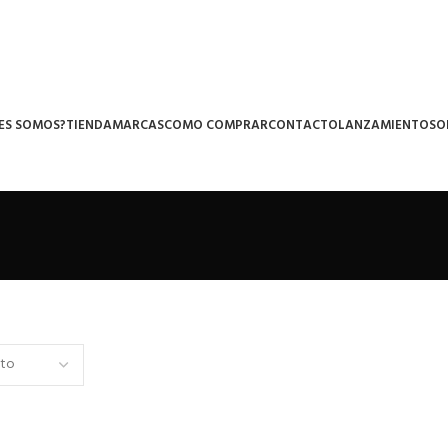
ES SOMOS?
TIENDA
MARCAS
COMO COMPRAR
CONTACTO
LANZAMIENTOS
O