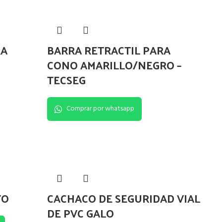
RA
BARRA RETRACTIL PARA
CONO AMARILLO/NEGRO –
TECSEG
Comprar por whatsapp
TO
CACHACO DE SEGURIDAD VIAL
DE PVC GALO