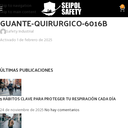
Skip to navigation
0
Skip to main content
GUANTE-QUIRURGICO-6016B
Safety Industrial
Activado 1 de febrero de 2025
ÚLTIMAS PUBLICACIONES
5 HÁBITOS CLAVE PARA PROTEGER TU RESPIRACIÓN CADA DÍA
24 de noviembre de 2025
No hay comentarios