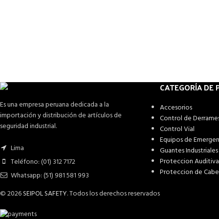
CATEGORÍA DE
Es una empresa peruana dedicada a la
Accesorios
importación y distribución de artículos de
Control de Derrame
seguridad industrial.
Control Vial
Equipos de Emergen
Lima
Guantes Industriales
Proteccion Auditiva
Teléfono: (01) 312 7172
Proteccion de Cab
Whatsapp: (51) 981 581 993
© 2026
SEIPOL SAFETY
. Todos los derechos reservados