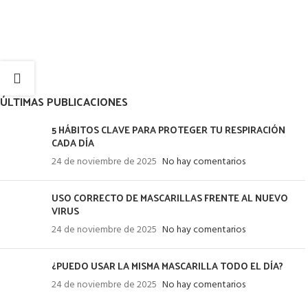
ÚLTIMAS PUBLICACIONES
5 HÁBITOS CLAVE PARA PROTEGER TU RESPIRACIÓN
CADA DÍA
24 de noviembre de 2025
No hay comentarios
USO CORRECTO DE MASCARILLAS FRENTE AL NUEVO
VIRUS
24 de noviembre de 2025
No hay comentarios
¿PUEDO USAR LA MISMA MASCARILLA TODO EL DÍA?
24 de noviembre de 2025
No hay comentarios