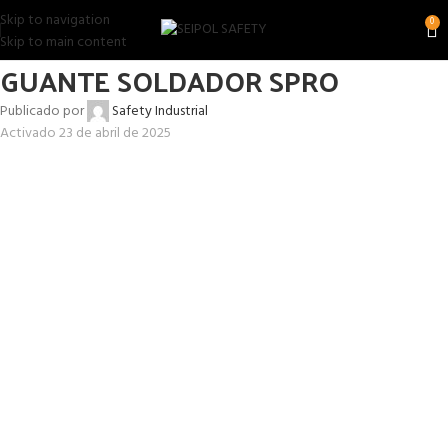
Skip to navigation
0
Skip to main content
GUANTE SOLDADOR SPRO
Publicado por
Safety Industrial
Activado 23 de abril de 2025