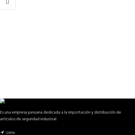
Es una empresa peruana dedicada a la importación y distribución de
artículos de seguridad industrial.
Lima