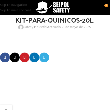
Skip to navigation
0
Skip to main content
KIT-PARA-QUIMICOS-20L
Safety Industrial
Activado 21 de mayo de 2025