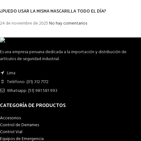
¿PUEDO USAR LA MISMA MASCARILLA TODO EL DÍA?
24 de noviembre de 2025
No hay comentarios
Es una empresa peruana dedicada a la importación y distribución de
artículos de seguridad industrial.
Lima
Teléfono: (01) 312 7172
Whatsapp: (51) 981 581 993
CATEGORÍA DE PRODUCTOS
Accesorios
Control de Derrames
Control Vial
Equipos de Emergencia