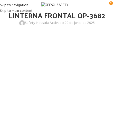
0
Skip to navigation
Skip to main content
LINTERNA FRONTAL OP-3682
Safety Industrial
Activado 20 de junio de 2025