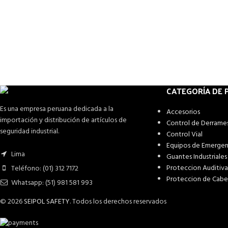
CATEGORÍA DE
Es una empresa peruana dedicada a la
Accesorios
importación y distribución de artículos de
Control de Derrame
seguridad industrial.
Control Vial
Equipos de Emergen
Lima
Guantes Industriales
Proteccion Auditiva
Teléfono: (01) 312 7172
Proteccion de Cab
Whatsapp: (51) 981 581 993
© 2026
SEIPOL SAFETY
. Todos los derechos reservados