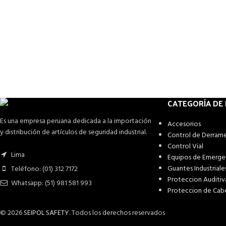
CATEGORÍA DE
Es una empresa peruana dedicada a la importación
Accesorios
y distribución de artículos de seguridad industrial.
Control de Derram
Control Vial
Lima
Equipos de Emerge
Guantes Industriale
Teléfono: (01) 312 7172
Proteccion Auditiv
Whatsapp: (51) 981 581 993
Proteccion de Cab
© 2026
SEIPOL SAFETY
. Todos los derechos reservados