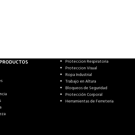
 PRODUCTOS
Proteccion Respiratoria
Proteccion Visual
Ropa Industrial
es
Trabajo en Altura
Bloqueos de Seguridad
ncia
Protección Corporal
s
Herramientas de Ferreteria
a
eza