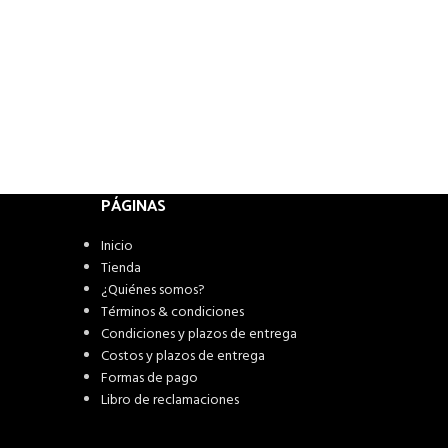
PÁGINAS
Inicio
Tienda
¿Quiénes somos?
Términos & condiciones
Condiciones y plazos de entrega
Costos y plazos de entrega
Formas de pago
Libro de reclamaciones