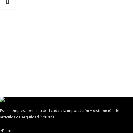
Es una empresa peruana dedicada a la importación y distribución de
artículos de seguridad industrial.
Lima