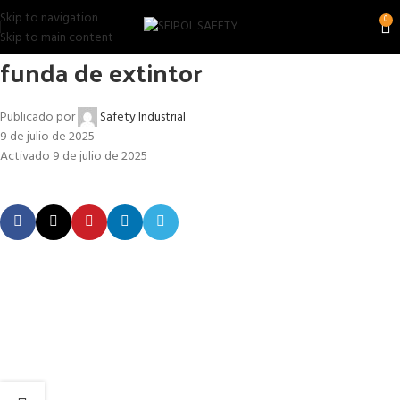
Skip to navigation
0
Skip to main content
funda de extintor
Publicado por
Safety Industrial
9 de julio de 2025
Activado 9 de julio de 2025