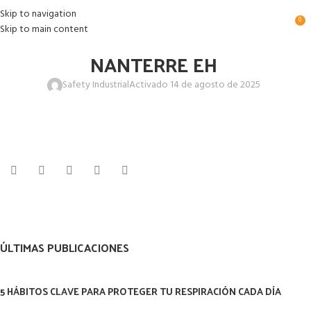
Skip to navigation
0
Skip to main content
NANTERRE EH
Safety Industrial
Activado 14 de agosto de 2025
ÚLTIMAS PUBLICACIONES
5 HÁBITOS CLAVE PARA PROTEGER TU RESPIRACIÓN CADA DÍA