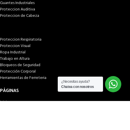
Guantes Industriales
Proteccion Auditiva
Proteccion de Cabeza
Proteccion Respiratoria
Proteccion Visual
Ropa Industrial
Trabajo en Altura
Bloqueos de Seguridad
Protección Corporal
Herramientas de Ferreteria
¿Necesitas ayuda?
Chatea con nosotros
PÁGINAS
Inicio
Tienda
¿Quiénes somos?
Términos & condiciones
Condiciones y plazos de entrega