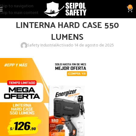
Skip to navigation
0
Skip to main content
LINTERNA HARD CASE 550
LUMENS
Safety Industrial
Activado 14 de agosto de 2025