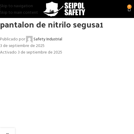
Skip to navigation
0
Skip to main content
pantalon de nitrilo segusa1
Publicado por
Safety Industrial
3 de septiembre de 2025
Activado 3 de septiembre de 2025