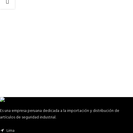
Es una empresa peruana dedicada a la importación y distribución de
artículos de seguridad industrial.
Lima