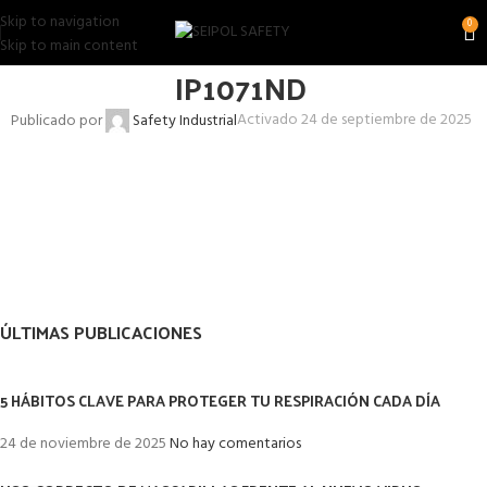
Skip to navigation
0
Skip to main content
IP1071ND
Activado 24 de septiembre de 2025
Publicado por
Safety Industrial
ÚLTIMAS PUBLICACIONES
5 HÁBITOS CLAVE PARA PROTEGER TU RESPIRACIÓN CADA DÍA
24 de noviembre de 2025
No hay comentarios