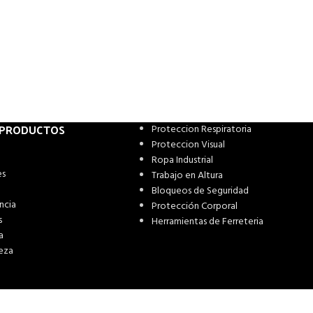
 PRODUCTOS
Proteccion Respiratoria
Proteccion Visual
Ropa Industrial
es
Trabajo en Altura
Bloqueos de Seguridad
ncia
Protección Corporal
s
Herramientas de Ferreteria
a
eza