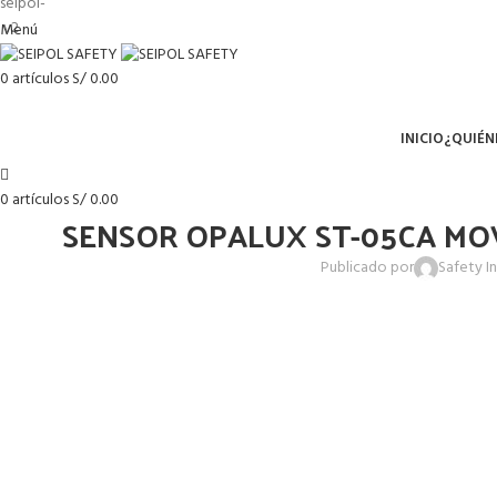
Menú
0
artículos
S/
0.00
Menú
INICIO
¿QUIÉN
0
artículos
S/
0.00
SENSOR OPALUX ST-05CA MO
Publicado por
Safety In