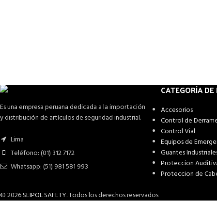
CATEGORÍA DE
Es una empresa peruana dedicada a la importación
Accesorios
y distribución de artículos de seguridad industrial.
Control de Derram
Control Vial
Lima
Equipos de Emerge
Guantes Industriale
Teléfono: (01) 312 7172
Proteccion Auditiv
Whatsapp: (51) 981 581 993
Proteccion de Cab
© 2026
SEIPOL SAFETY
. Todos los derechos reservados