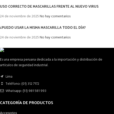
USO CORRECTO DE MASCARILLAS FRENTE AL NUEVO VIRUS
24 de noviembre de 2025
No hay comentarios
¿PUEDO USAR LA MISMA MASCARILLA TODO EL DÍA?
24 de noviembre de 2025
No hay comentarios
Es una empresa peruana dedicada a la importación y distribución de
artículos de seguridad industrial.
Lima
Teléfono: (01) 312 7172
Whatsapp: (51) 981 581 993
CATEGORÍA DE PRODUCTOS
Accesorios