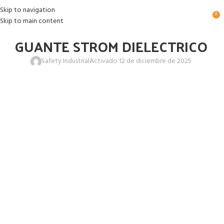
Skip to navigation
0
Skip to main content
GUANTE STROM DIELECTRICO
Safety Industrial
Activado 12 de diciembre de 2025