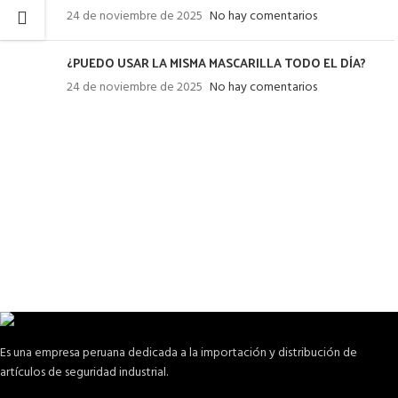
24 de noviembre de 2025
No hay comentarios
¿PUEDO USAR LA MISMA MASCARILLA TODO EL DÍA?
24 de noviembre de 2025
No hay comentarios
Es una empresa peruana dedicada a la importación y distribución de
artículos de seguridad industrial.