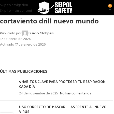
Skip to navigation
0
Skip to main content
cortaviento drill nuevo mundo
Publicado por
Diseño Globperu
17 de enero de 2026
Activado 17 de enero de 2026
ÚLTIMAS PUBLICACIONES
5 HÁBITOS CLAVE PARA PROTEGER TU RESPIRACIÓN
CADA DÍA
24 de noviembre de 2025
No hay comentarios
USO CORRECTO DE MASCARILLAS FRENTE AL NUEVO
VIRUS