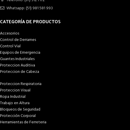
Teléfono: (01) 312 7172
Whatsapp: (51) 981 581 993
CATEGORÍA DE PRODUCTOS
Accesorios
Control de Derrames
Control Vial
Equipos de Emergencia
Guantes Industriales
Proteccion Auditiva
Proteccion de Cabeza
Proteccion Respiratoria
Proteccion Visual
Ropa Industrial
Trabajo en Altura
Bloqueos de Seguridad
Protección Corporal
Herramientas de Ferreteria