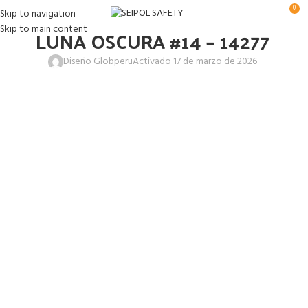
0
Skip to navigation
Skip to main content
LUNA OSCURA #14 – 14277
Diseño Globperu
Activado 17 de marzo de 2026