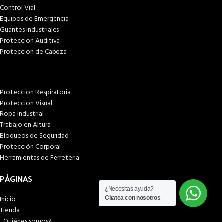
Control Vial
Equipos de Emergencia
Guantes Industriales
Proteccion Auditiva
Proteccion de Cabeza
Proteccion Respiratoria
Proteccion Visual
Ropa Industrial
Trabajo en Altura
Bloqueos de Seguridad
Protección Corporal
Herramientas de Ferreteria
PÁGINAS
¿Necesitas ayuda?
Inicio
Chatea con nosotros
Tienda
¿Quiénes somos?