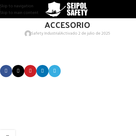
Skip to navigation
Skip to main content
ACCESORIO
Safety Industrial
Activado 2 de julio de 2025