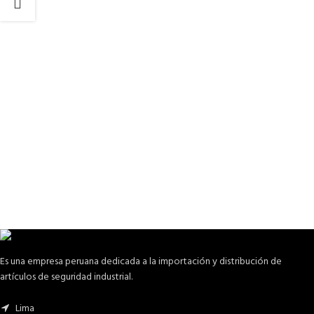
Es una empresa peruana dedicada a la importación y distribución de
artículos de seguridad industrial.
Lima