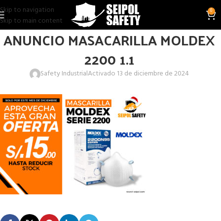
Skip to navigation
0
Skip to main content
ANUNCIO MASACARILLA MOLDEX
2200 1.1
Safety Industrial
Activado 13 de diciembre de 2024