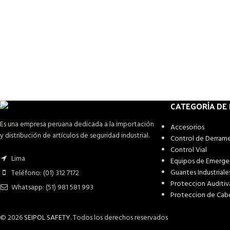
CATEGORÍA DE
Es una empresa peruana dedicada a la importación
Accesorios
y distribución de artículos de seguridad industrial.
Control de Derram
Control Vial
Lima
Equipos de Emerge
Guantes Industriale
Teléfono: (01) 312 7172
Proteccion Auditiv
Whatsapp: (51) 981 581 993
Proteccion de Cab
© 2026
SEIPOL SAFETY
. Todos los derechos reservados