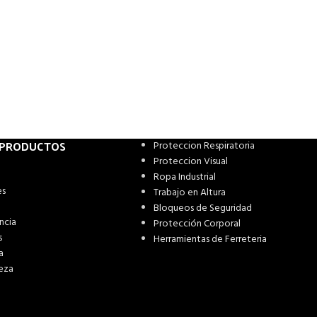
 PRODUCTOS
Proteccion Respiratoria
Proteccion Visual
Ropa Industrial
es
Trabajo en Altura
Bloqueos de Seguridad
ncia
Protección Corporal
s
Herramientas de Ferreteria
a
eza