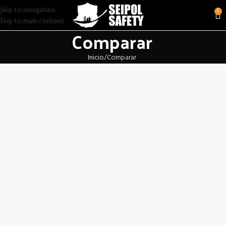
Skip to navigation
0
Skip to main content
Comparar
Inicio
Comparar