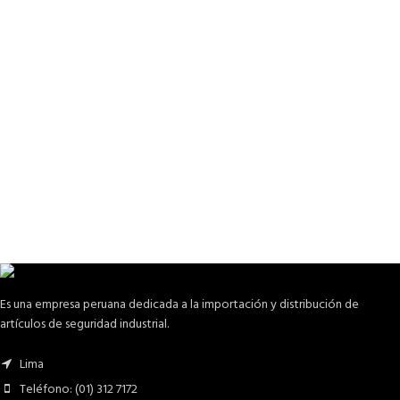
Es una empresa peruana dedicada a la importación y distribución de
artículos de seguridad industrial.
Lima
Teléfono: (01) 312 7172