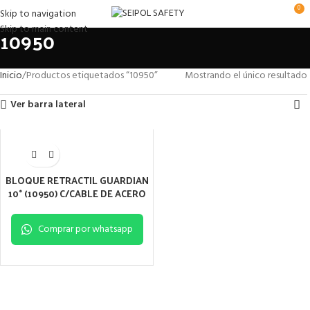
0
Skip to navigation
Skip to main content
10950
Inicio
Productos etiquetados “10950”
Mostrando el único resultado
Ver barra lateral
BLOQUE RETRACTIL GUARDIAN
10° (10950) C/CABLE DE ACERO
Comprar por whatsapp