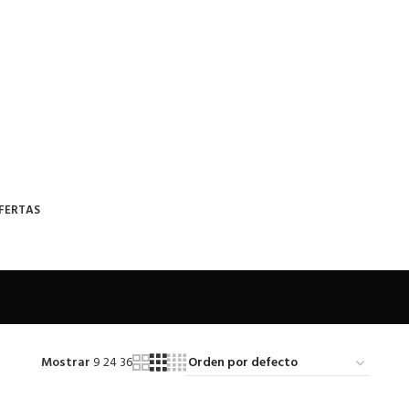
FERTAS
Mostrar
9
24
36