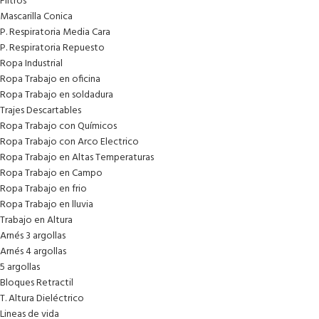
Filtros
Mascarilla Conica
P. Respiratoria Media Cara
P. Respiratoria Repuesto
Ropa Industrial
Ropa Trabajo en oficina
Ropa Trabajo en soldadura
Trajes Descartables
Ropa Trabajo con Químicos
Ropa Trabajo con Arco Electrico
Ropa Trabajo en Altas Temperaturas
Ropa Trabajo en Campo
Ropa Trabajo en frio
Ropa Trabajo en lluvia
Trabajo en Altura
Arnés 3 argollas
Arnés 4 argollas
5 argollas
Bloques Retractil
T. Altura Dieléctrico
Lineas de vida