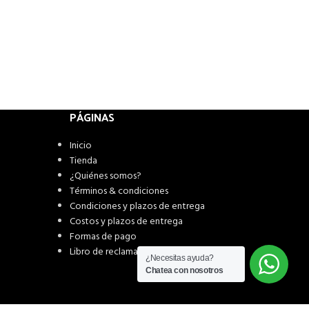
PÁGINAS
Inicio
Tienda
¿Quiénes somos?
Términos & condiciones
Condiciones y plazos de entrega
Costos y plazos de entrega
Formas de pago
Libro de reclamaciones
¿Necesitas ayuda?
Chatea con nosotros