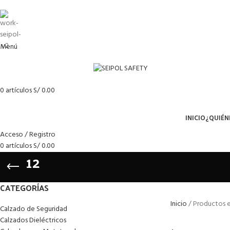
Menú
0
artículos
S/
0.00
Menú
INICIO
¿QUIÉN
Acceso / Registro
0
artículos
S/
0.00
12
CATEGORÍAS
Inicio
Productos e
Calzado de Seguridad
Calzados Dieléctricos