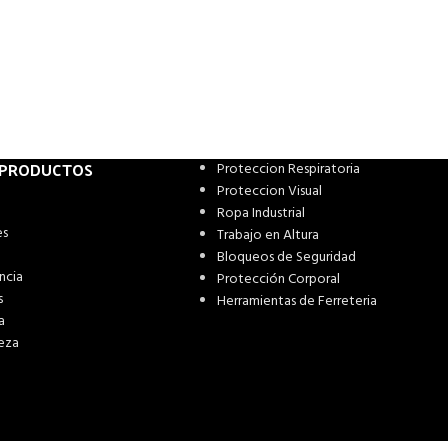
 PRODUCTOS
Proteccion Respiratoria
Proteccion Visual
Ropa Industrial
es
Trabajo en Altura
Bloqueos de Seguridad
ncia
Protección Corporal
s
Herramientas de Ferreteria
a
eza