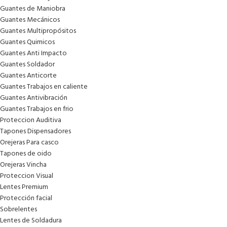
Guantes de Maniobra
Guantes Mecánicos
Guantes Multipropósitos
Guantes Quimicos
Guantes Anti Impacto
Guantes Soldador
Guantes Anticorte
Guantes Trabajos en caliente
Guantes Antivibración
Guantes Trabajos en frio
Proteccion Auditiva
Tapones Dispensadores
Orejeras Para casco
Tapones de oido
Orejeras Vincha
Proteccion Visual
Lentes Premium
Protección facial
Sobrelentes
Lentes de Soldadura