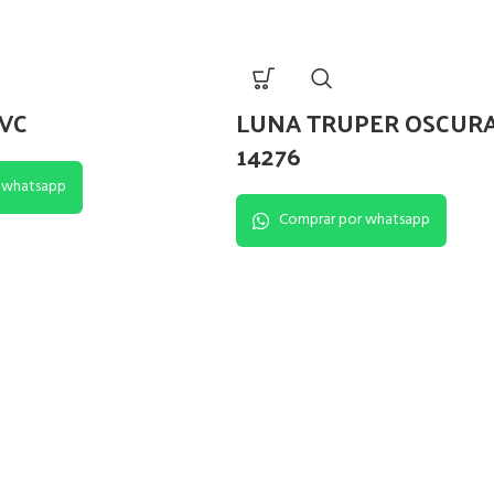
VC
LUNA TRUPER OSCURA 
14276
 whatsapp
Comprar por whatsapp