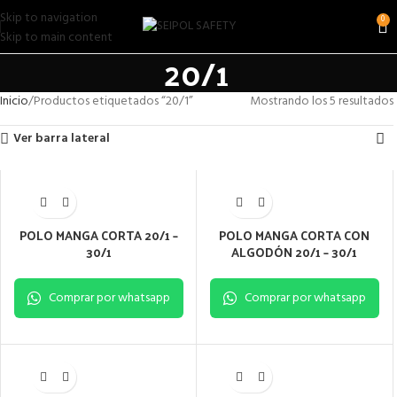
Skip to navigation
0
Skip to main content
20/1
Inicio
Productos etiquetados “20/1”
Mostrando los 5 resultados
Ver barra lateral
POLO MANGA CORTA 20/1 –
POLO MANGA CORTA CON
30/1
ALGODÓN 20/1 – 30/1
Comprar por whatsapp
Comprar por whatsapp