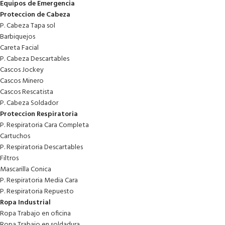
Equipos de Emergencia
Proteccion de Cabeza
P. Cabeza Tapa sol
Barbiquejos
Careta Facial
P. Cabeza Descartables
Cascos Jockey
Cascos Minero
Cascos Rescatista
P. Cabeza Soldador
Proteccion Respiratoria
P. Respiratoria Cara Completa
Cartuchos
P. Respiratoria Descartables
Filtros
Mascarilla Conica
P. Respiratoria Media Cara
P. Respiratoria Repuesto
Ropa Industrial
Ropa Trabajo en oficina
Ropa Trabajo en soldadura