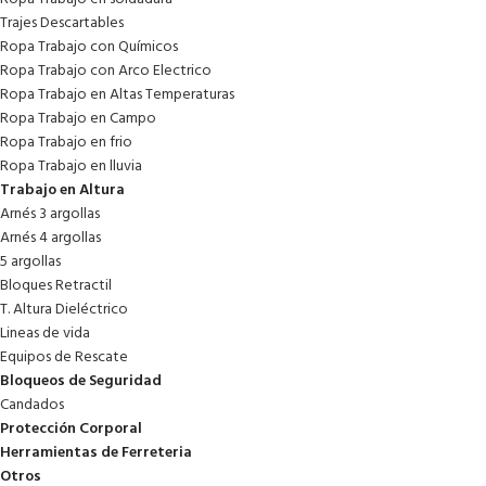
Trajes Descartables
Ropa Trabajo con Químicos
Ropa Trabajo con Arco Electrico
Ropa Trabajo en Altas Temperaturas
Ropa Trabajo en Campo
Ropa Trabajo en frio
Ropa Trabajo en lluvia
Trabajo en Altura
Arnés 3 argollas
Arnés 4 argollas
5 argollas
Bloques Retractil
T. Altura Dieléctrico
Lineas de vida
Equipos de Rescate
Bloqueos de Seguridad
Candados
Protección Corporal
Herramientas de Ferreteria
Otros