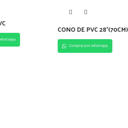
VC
CONO DE PVC 28°(70CM)
whatsapp
Comprar por whatsapp