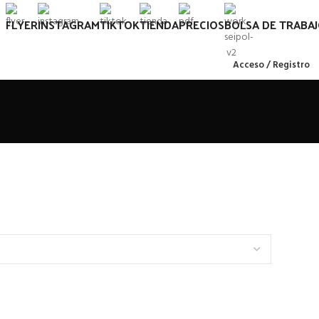
FLYER
INSTAGRAM
TIKTOK
TIENDA
PRECIOS
BOLSA DE TRABA
Acceso / Registro