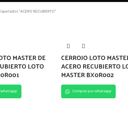
tiquetados “ACERO RECUBIERTO”
OTO MASTER DE
CERROJO LOTO MASTE
CUBIERTO LOTO
ACERO RECUBIERTO L
X0R001
MASTER BX0R002
 whatsapp
Comprar por whatsapp