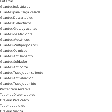
Linternas
Guantes Industriales
Guantes para Carga Pesada
Guantes Descartables
Guantes Dielectricos
Guantes Grasas y aceites
Guantes de Maniobra
Guantes Mecánicos
Guantes Multipropósitos
Guantes Quimicos
Guantes Anti Impacto
Guantes Soldador
Guantes Anticorte
Guantes Trabajos en caliente
Guantes Antivibración
Guantes Trabajos en frio
Proteccion Auditiva
Tapones Dispensadores
Orejeras Para casco
Tapones de oido
Orejeras Vincha