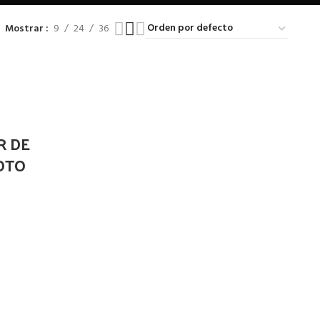
Mostrar
9
24
36
R DE
OTO