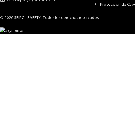
Whatsapp: (51) 981 581 993
Proteccion de Cab
© 2026
SEIPOL SAFETY
. Todos los derechos reservados