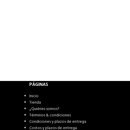
PÁGINAS
Inicio
Tienda
¿Quiénes somos?
Términos & condiciones
Condiciones y plazos de entrega
Costos y plazos de entrega