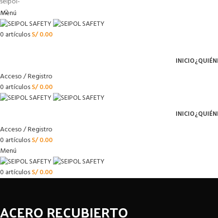
Menú
0
artículos
S/
0.00
Menú
INICIO
¿QUIÉN
Acceso / Registro
0
artículos
S/
0.00
INICIO
¿QUIÉN
Acceso / Registro
0
artículos
S/
0.00
Menú
0
artículos
S/
0.00
ACERO RECUBIERTO