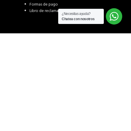
Formas de pago
Libro de reclamaciones
¿Necesitas ayuda?
Chatea con nosotros