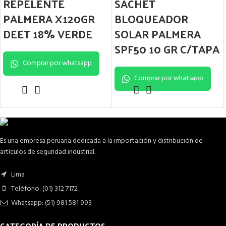
REPELENTE
SACHET
PALMERA X120GR
BLOQUEADOR
DEET 18% VERDE
SOLAR PALMERA
SPF50 10 GR C/TAPA
Comprar por whatsapp
Comprar por whatsapp
Es una empresa peruana dedicada a la importación y distribución de
artículos de seguridad industrial.
Lima
Teléfono: (01) 312 7172
Whatsapp: (51) 981 581 993
CATEGORÍA DE PRODUCTOS