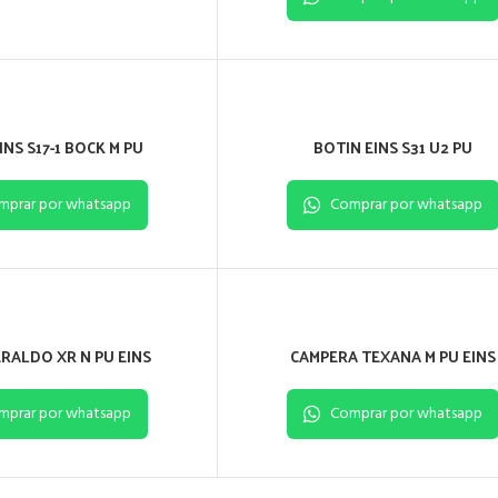
INS S17-1 BOCK M PU
BOTIN EINS S31 U2 PU
mprar por whatsapp
Comprar por whatsapp
RALDO XR N PU EINS
CAMPERA TEXANA M PU EINS
mprar por whatsapp
Comprar por whatsapp