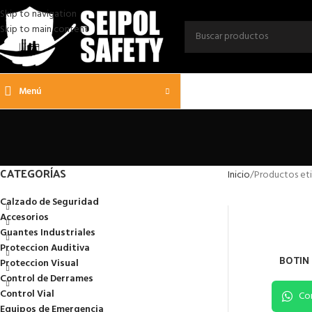
Skip to navigation
Skip to main content
Menú
CATEGORÍAS
Inicio
Productos et
Calzado de Seguridad
Accesorios
Guantes Industriales
Proteccion Auditiva
BOTIN 
Proteccion Visual
Control de Derrames
Control Vial
Co
Equipos de Emergencia