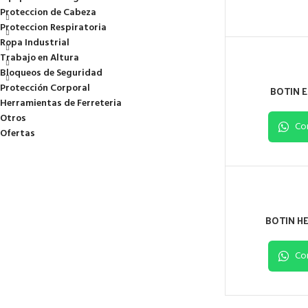
Proteccion de Cabeza
Proteccion Respiratoria
Ropa Industrial
Trabajo en Altura
Bloqueos de Seguridad
Protección Corporal
BOTIN E
Herramientas de Ferreteria
Otros
Co
Ofertas
BOTIN HE
Co