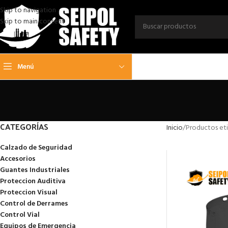
Skip to navigation
Skip to main content
Menú
CATEGORÍAS
Inicio
Productos et
Calzado de Seguridad
Accesorios
Guantes Industriales
Proteccion Auditiva
Proteccion Visual
Control de Derrames
Control Vial
Equipos de Emergencia