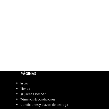
PÁGINAS
Inicio
Tienda
¿Quiénes somos?
Términos & condiciones
Condiciones y plazos de entrega