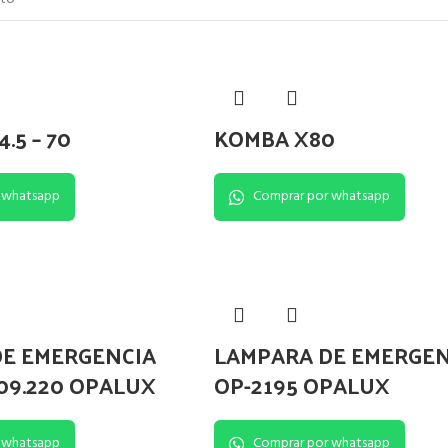
.5 – 70
KOMBA X80
 whatsapp
Comprar por whatsapp
DE EMERGENCIA
LAMPARA DE EMERGEN
09.220 OPALUX
OP-2195 OPALUX
 whatsapp
Comprar por whatsapp