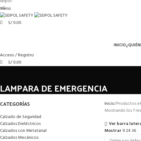
Menú
S/
0.00
Menú
INICIO
¿QUIÉN
Acceso / Registro
S/
0.00
LAMPARA DE EMERGENCIA
CATEGORÍAS
Inicio
Productos e
Mostrando los 7 re
Calzado de Seguridad
Ver barra later
Calzados Dieléctricos
Calzados con Metatarsal
Mostrar
9
24
36
Calzados Mecánicos