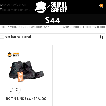
Skip to navigation
0
Skip to main content
S44
Inicio
Productos etiquetados “S44”
Mostrando el único resultado
Ver barra lateral
BOTIN EINS S44 HERALDO