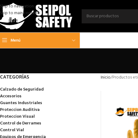
Skip to navigation
Skip to main content
Menú
CATEGORÍAS
Inicio
Productos et
Calzado de Seguridad
Accesorios
Guantes Industriales
Proteccion Auditiva
Proteccion Visual
Control de Derrames
Control Vial
Equipos de Emergencia