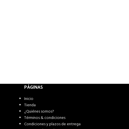
PÁGINAS
Inicio
Tienda
¿Quiénes somos?
Términos & condiciones
Condiciones y plazos de entrega