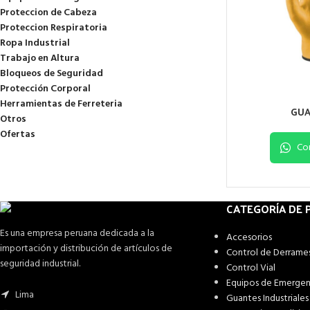
Proteccion de Cabeza
Proteccion Respiratoria
Ropa Industrial
Trabajo en Altura
Bloqueos de Seguridad
Protección Corporal
Herramientas de Ferreteria
GUA
Otros
Ofertas
Co
CATEGORÍA DE
Es una empresa peruana dedicada a la
Accesorios
importación y distribución de artículos de
Control de Derrame
seguridad industrial.
Control Vial
Equipos de Emergen
Lima
Guantes Industriales