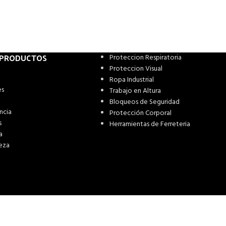
 PRODUCTOS
Proteccion Respiratoria
Proteccion Visual
Ropa Industrial
es
Trabajo en Altura
Bloqueos de Seguridad
ncia
Protección Corporal
s
Herramientas de Ferreteria
a
eza