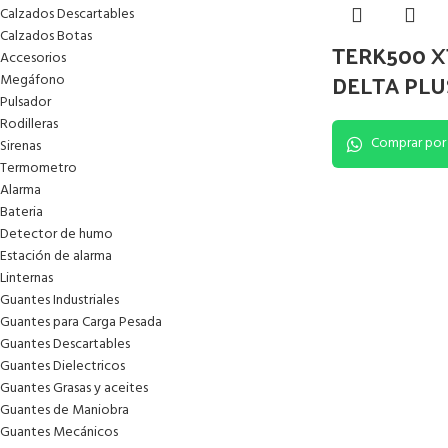
Calzados Descartables
Calzados Botas
TERK500 X
Accesorios
DELTA PLU
Megáfono
Pulsador
Rodilleras
Comprar por
Sirenas
Termometro
Alarma
Bateria
Detector de humo
Estación de alarma
Linternas
Guantes Industriales
Guantes para Carga Pesada
Guantes Descartables
Guantes Dielectricos
Guantes Grasas y aceites
Guantes de Maniobra
Guantes Mecánicos