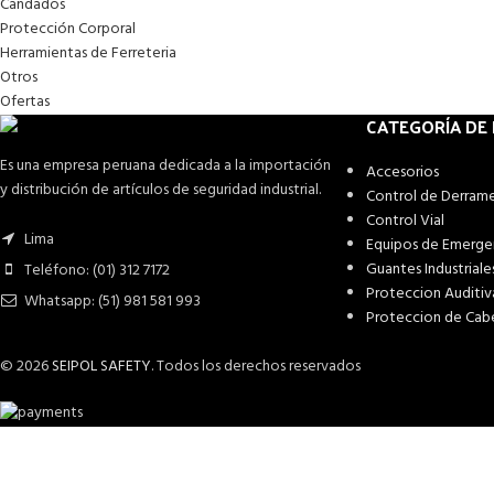
Candados
Protección Corporal
Herramientas de Ferreteria
Otros
Ofertas
CATEGORÍA DE
Es una empresa peruana dedicada a la importación
Accesorios
y distribución de artículos de seguridad industrial.
Control de Derram
Control Vial
Lima
Equipos de Emerge
Guantes Industriale
Teléfono: (01) 312 7172
Proteccion Auditiv
Whatsapp: (51) 981 581 993
Proteccion de Cab
© 2026
SEIPOL SAFETY
. Todos los derechos reservados