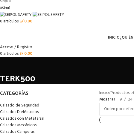
Menú
0
artículos
S/
0.00
Menú
INICIO
¿QUIÉN
Acceso / Registro
0
artículos
S/
0.00
TERK500
CATEGORÍAS
Inicio
Productos e
Mostrar
9
24
Calzado de Seguridad
Calzados Dieléctricos
Calzados con Metatarsal
Calzados Mecánicos
Calzados Camperas