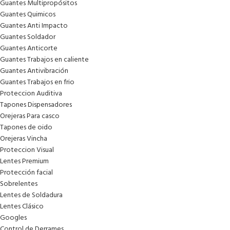
Guantes Multipropósitos
Guantes Quimicos
Guantes Anti Impacto
Guantes Soldador
Guantes Anticorte
Guantes Trabajos en caliente
Guantes Antivibración
Guantes Trabajos en frio
Proteccion Auditiva
Tapones Dispensadores
Orejeras Para casco
Tapones de oido
Orejeras Vincha
Proteccion Visual
Lentes Premium
Protección facial
Sobrelentes
Lentes de Soldadura
Lentes Clásico
Googles
Control de Derrames