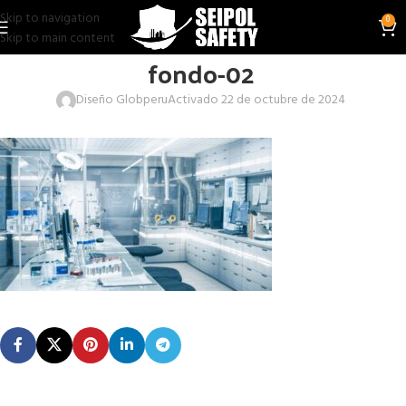
Skip to navigation
0
Skip to main content
fondo-02
Diseño Globperu
Activado 22 de octubre de 2024