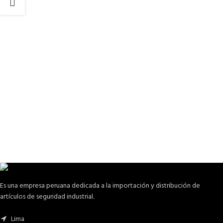
Es una empresa peruana dedicada a la importación y distribución de
artículos de seguridad industrial.
Lima