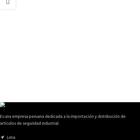
Es una empresa peruana dedicada a la importación y distribución de
artículos de seguridad industrial.
Lima