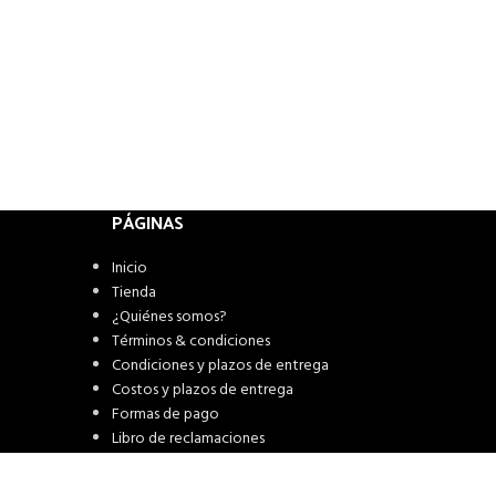
PÁGINAS
Inicio
Tienda
¿Quiénes somos?
Términos & condiciones
Condiciones y plazos de entrega
Costos y plazos de entrega
Formas de pago
Libro de reclamaciones