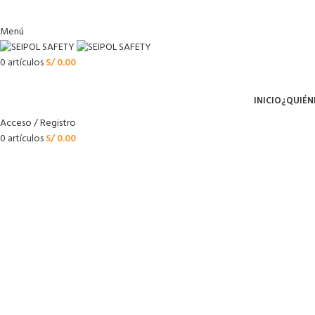
Menú
0
artículos
S/
0.00
Menú
INICIO
¿QUIÉN
Acceso / Registro
0
artículos
S/
0.00