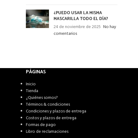
¿PUEDO USAR LA MISMA
MASCARILLA TODO EL DÍA?
24 de noviembre de 2025
No hay
comentarios
PÁGINAS
Inicio
Tienda
¿Quiénes somos?
Términos & condiciones
Condiciones y plazos de entrega
Costos y plazos de entrega
Formas de pago
Libro de reclamaciones