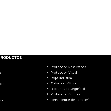
 PRODUCTOS
Proteccion Respiratoria
Proteccion Visual
s
Ropa Industrial
Trabajo en Altura
cia
Bloqueos de Seguridad
Protección Corporal
Herramientas de Ferreteria
eza