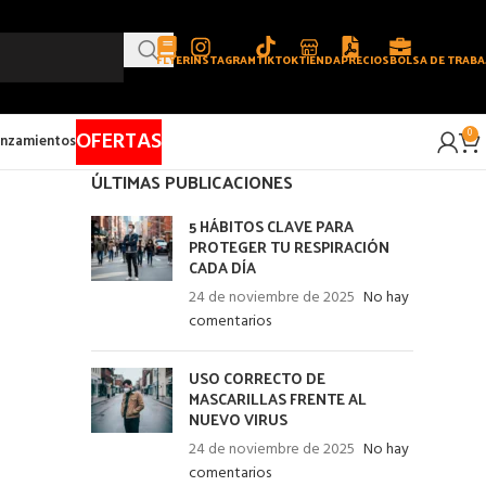
FLYER
INSTAGRAM
TIKTOK
TIENDA
PRECIOS
BOLSA DE TRABA
OFERTAS
0
nzamientos
ÚLTIMAS PUBLICACIONES
5 HÁBITOS CLAVE PARA
PROTEGER TU RESPIRACIÓN
CADA DÍA
24 de noviembre de 2025
No hay
comentarios
USO CORRECTO DE
MASCARILLAS FRENTE AL
NUEVO VIRUS
24 de noviembre de 2025
No hay
comentarios