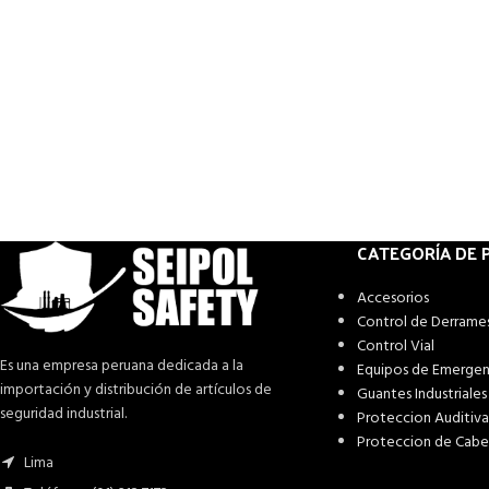
CATEGORÍA DE
Accesorios
Control de Derrame
Control Vial
Es una empresa peruana dedicada a la
Equipos de Emergen
importación y distribución de artículos de
Guantes Industriales
seguridad industrial.
Proteccion Auditiva
Proteccion de Cab
Lima