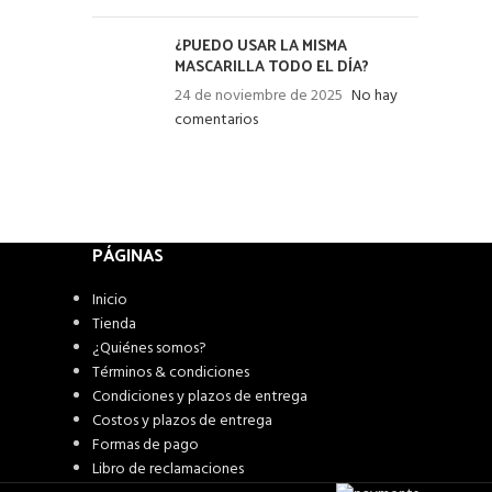
¿PUEDO USAR LA MISMA
MASCARILLA TODO EL DÍA?
24 de noviembre de 2025
No hay
comentarios
PÁGINAS
Inicio
Tienda
¿Quiénes somos?
Términos & condiciones
Condiciones y plazos de entrega
Costos y plazos de entrega
Formas de pago
Libro de reclamaciones