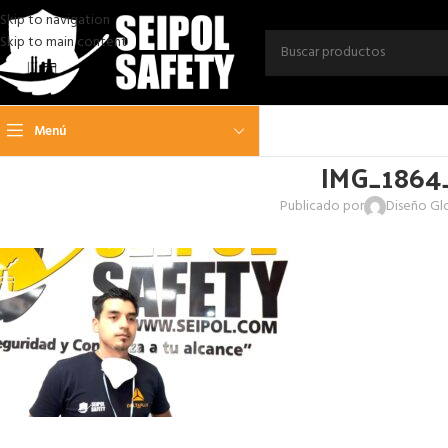
Skip to navigation
Skip to main content
Menú
IMG_1864_
Publicado por
Diseño Gl