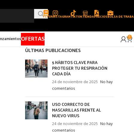
FLYER
INSTAGRAM
TIKTOK
TIENDA
PRECIOS
BOLSA DE TRABA
OFERTAS
0
nzamientos
ÚLTIMAS PUBLICACIONES
5 HÁBITOS CLAVE PARA
PROTEGER TU RESPIRACIÓN
CADA DÍA
24 de noviembre de 2025
No hay
comentarios
USO CORRECTO DE
MASCARILLAS FRENTE AL
NUEVO VIRUS
24 de noviembre de 2025
No hay
comentarios