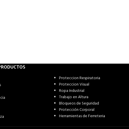
 PRODUCTOS
Proteccion Respiratoria
Proteccion Visual
s
Ropa Industrial
Trabajo en Altura
cia
Bloqueos de Seguridad
Protección Corporal
Herramientas de Ferreteria
eza