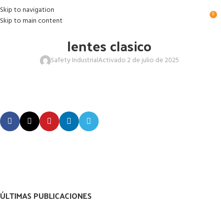
Skip to navigation
0
Skip to main content
lentes clasico
Safety Industrial
Activado 2 de julio de 2025
ÚLTIMAS PUBLICACIONES