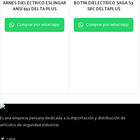
ARNES DIELECTRICO ESLINGAR
BOTIN DIELECTRICO SAGA S3
ANSI 552 DELTA PLUS
SRC DELTAPLUS
Comprar por whatsapp
Comprar por whatsapp
Es una empresa peruana dedicada a la importación y distribución de
artículos de seguridad industrial.
Lima