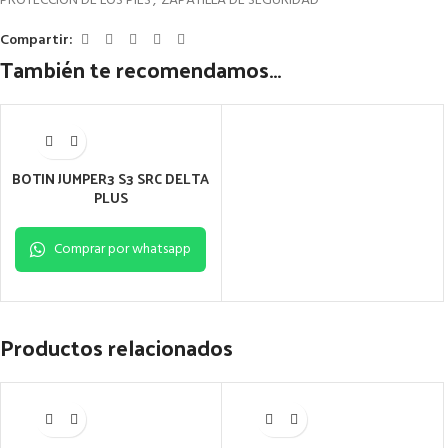
PROTECCION DE LOS PIES
,
ZAPATILLA DE SEGURIDAD
Compartir:
También te recomendamos…
BOTIN JUMPER3 S3 SRC DELTA
PLUS
Comprar por whatsapp
Productos relacionados