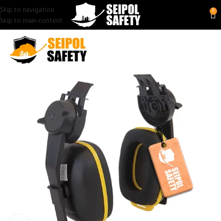
Skip to navigation
0
Skip to main content