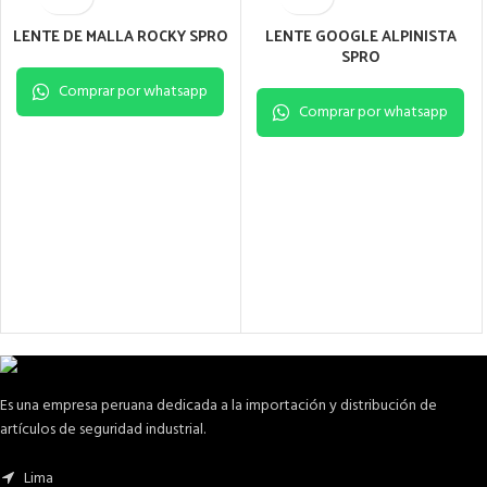
LENTE DE MALLA ROCKY SPRO
LENTE GOOGLE ALPINISTA
SPRO
Comprar por whatsapp
Comprar por whatsapp
Es una empresa peruana dedicada a la importación y distribución de
artículos de seguridad industrial.
Lima